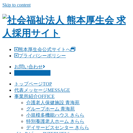
Skip to content
熊本厚生会公式サイトへ
プライバシーポリシー
お問い合わせ
募集要項を見る
トップページ
TOP
代表メッセージ
MESSAGE
事業所紹介
OFFICE
介護老人保健施設 青海苑
グループホーム 青海苑
小規模多機能ハウス きらら
特別養護老人ホーム きらら
デイサービスセンター きらら