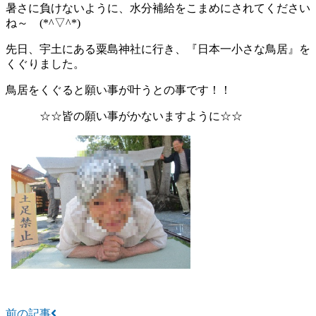
暑さに負けないように、水分補給をこまめにされてください
ね～ (*^▽^*)
先日、宇土にある粟島神社に行き、『日本一小さな鳥居』を
くぐりました。
鳥居をくぐると願い事が叶うとの事です！！
☆☆皆の願い事がかないますように☆☆
前の記事