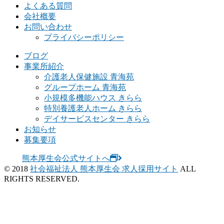
よくある質問
会社概要
お問い合わせ
プライバシーポリシー
ブログ
事業所紹介
介護老人保健施設 青海苑
グループホーム 青海苑
小規模多機能ハウス きらら
特別養護老人ホーム きらら
デイサービスセンター きらら
お知らせ
募集要項
熊本厚生会公式サイトへ
© 2018
社会福祉法人 熊本厚生会 求人採用サイト
ALL
RIGHTS RESERVED.