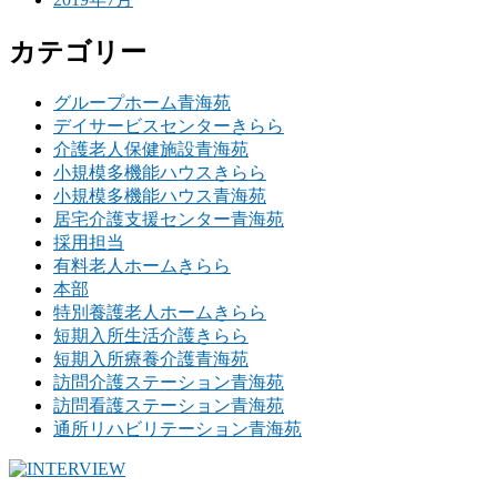
カテゴリー
グループホーム青海苑
デイサービスセンターきらら
介護老人保健施設青海苑
小規模多機能ハウスきらら
小規模多機能ハウス青海苑
居宅介護支援センター青海苑
採用担当
有料老人ホームきらら
本部
特別養護老人ホームきらら
短期入所生活介護きらら
短期入所療養介護青海苑
訪問介護ステーション青海苑
訪問看護ステーション青海苑
通所リハビリテーション青海苑