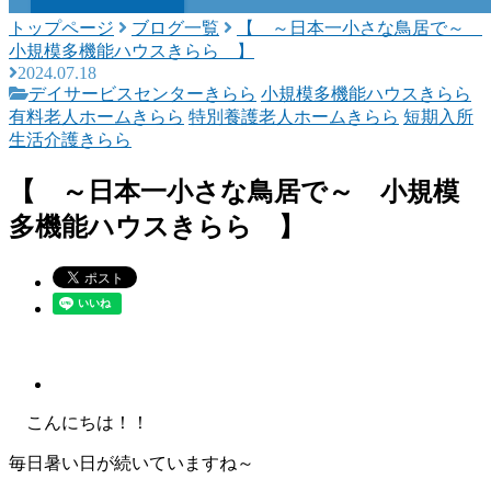
トップページ
ブログ一覧
【 ～日本一小さな鳥居で～
小規模多機能ハウスきらら 】
2024.07.18
デイサービスセンターきらら
小規模多機能ハウスきらら
有料老人ホームきらら
特別養護老人ホームきらら
短期入所
生活介護きらら
【 ～日本一小さな鳥居で～ 小規模
多機能ハウスきらら 】
こんにちは！！
毎日暑い日が続いていますね～