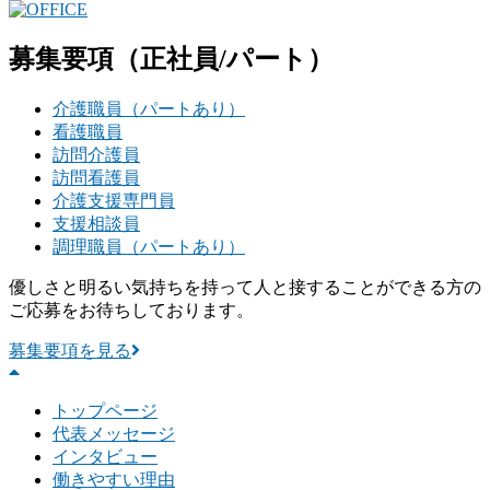
募集要項
（正社員/パート）
介護職員（パートあり）
看護職員
訪問介護員
訪問看護員
介護支援専門員
支援相談員
調理職員（パートあり）
優しさと明るい気持ちを持って人と接することができる方の
ご応募をお待ちしております。
募集要項を見る
トップページ
代表メッセージ
インタビュー
働きやすい理由