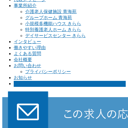
事業所紹介
介護老人保健施設 青海苑
グループホーム 青海苑
小規模多機能ハウス きらら
特別養護老人ホーム きらら
デイサービスセンター きらら
インタビュー
働きやすい理由
よくある質問
会社概要
お問い合わせ
プライバシーポリシー
お知らせ
募集要項