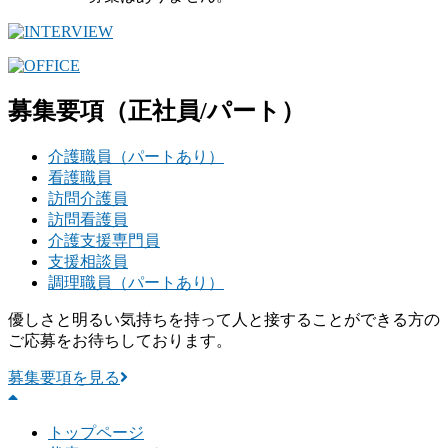
募集要項
（正社員/パート）
介護職員（パートあり）
看護職員
訪問介護員
訪問看護員
介護支援専門員
支援相談員
調理職員（パートあり）
優しさと明るい気持ちを持って人と接することができる方の
ご応募をお待ちしております。
募集要項を見る
トップページ