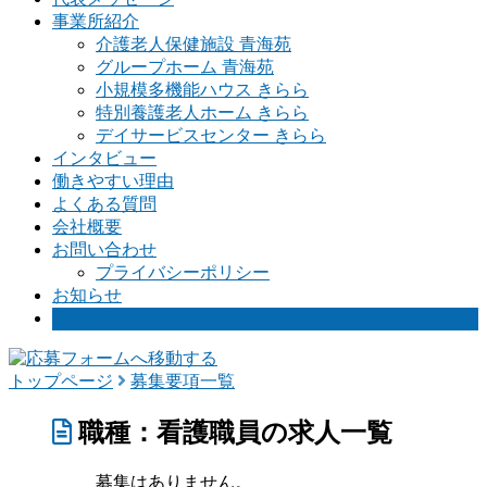
事業所紹介
介護老人保健施設 青海苑
グループホーム 青海苑
小規模多機能ハウス きらら
特別養護老人ホーム きらら
デイサービスセンター きらら
インタビュー
働きやすい理由
よくある質問
会社概要
お問い合わせ
プライバシーポリシー
お知らせ
募集要項
トップページ
募集要項一覧
職種：看護職員の求人一覧
募集はありません。