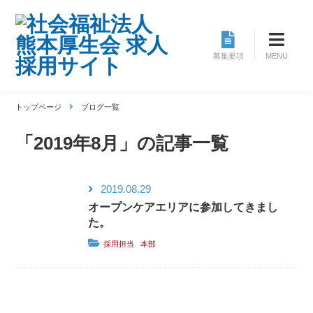
Skip
to
content
募集要項
MENU
トップページ
ブログ一覧
「2019年8月」の記事一覧
2019.08.29
オープンケアエリアに参加してきまし
た。
採用担当
本部