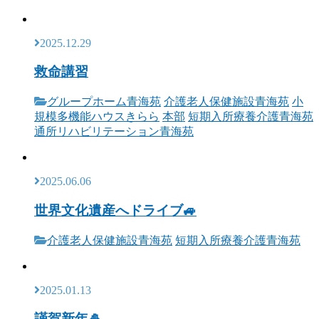
2025.12.29
救命講習
グループホーム青海苑
介護老人保健施設青海苑
小
規模多機能ハウスきらら
本部
短期入所療養介護青海苑
通所リハビリテーション青海苑
2025.06.06
世界文化遺産へドライブ🚙
介護老人保健施設青海苑
短期入所療養介護青海苑
2025.01.13
謹賀新年🎍