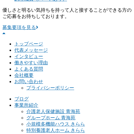
優しさと明るい気持ちを持って人と接することができる方の
ご応募をお待ちしております。
募集要項を見る
トップページ
代表メッセージ
インタビュー
働きやすい理由
よくある質問
会社概要
お問い合わせ
プライバシーポリシー
ブログ
事業所紹介
介護老人保健施設 青海苑
グループホーム 青海苑
小規模多機能ハウス きらら
特別養護老人ホーム きらら