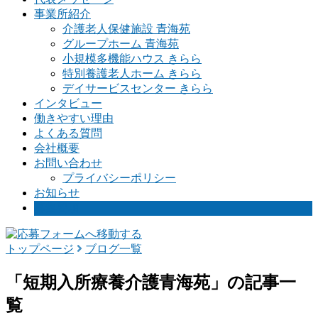
事業所紹介
介護老人保健施設 青海苑
グループホーム 青海苑
小規模多機能ハウス きらら
特別養護老人ホーム きらら
デイサービスセンター きらら
インタビュー
働きやすい理由
よくある質問
会社概要
お問い合わせ
プライバシーポリシー
お知らせ
募集要項
トップページ
ブログ一覧
「短期入所療養介護青海苑」の記事一
覧