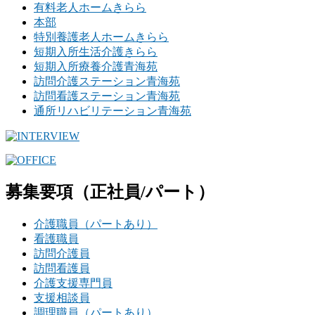
有料老人ホームきらら
本部
特別養護老人ホームきらら
短期入所生活介護きらら
短期入所療養介護青海苑
訪問介護ステーション青海苑
訪問看護ステーション青海苑
通所リハビリテーション青海苑
募集要項
（正社員/パート）
介護職員（パートあり）
看護職員
訪問介護員
訪問看護員
介護支援専門員
支援相談員
調理職員（パートあり）