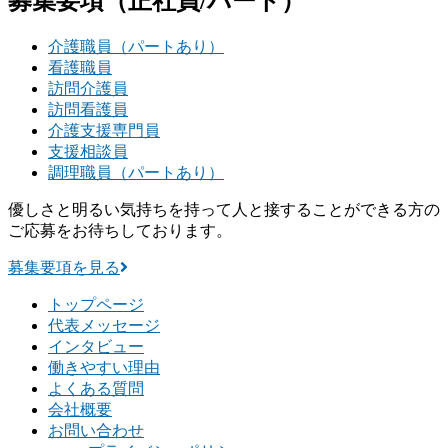
募集要項
（正社員/パート）
介護職員（パートあり）
看護職員
訪問介護員
訪問看護員
介護支援専門員
支援相談員
調理職員（パートあり）
優しさと明るい気持ちを持って人と接することができる方の
ご応募をお待ちしております。
募集要項を見る
トップページ
代表メッセージ
インタビュー
働きやすい理由
よくある質問
会社概要
お問い合わせ