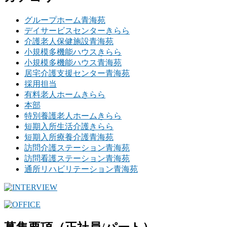
グループホーム青海苑
デイサービスセンターきらら
介護老人保健施設青海苑
小規模多機能ハウスきらら
小規模多機能ハウス青海苑
居宅介護支援センター青海苑
採用担当
有料老人ホームきらら
本部
特別養護老人ホームきらら
短期入所生活介護きらら
短期入所療養介護青海苑
訪問介護ステーション青海苑
訪問看護ステーション青海苑
通所リハビリテーション青海苑