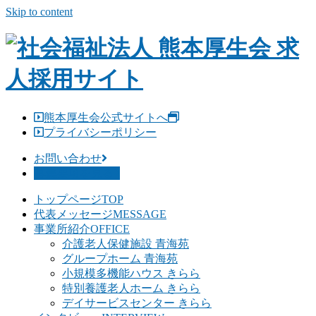
Skip to content
熊本厚生会公式サイトへ
プライバシーポリシー
お問い合わせ
募集要項を見る
トップページ
TOP
代表メッセージ
MESSAGE
事業所紹介
OFFICE
介護老人保健施設 青海苑
グループホーム 青海苑
小規模多機能ハウス きらら
特別養護老人ホーム きらら
デイサービスセンター きらら