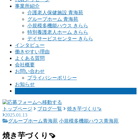
事業所紹介
介護老人保健施設 青海苑
グループホーム 青海苑
小規模多機能ハウス きらら
特別養護老人ホーム きらら
デイサービスセンター きらら
インタビュー
働きやすい理由
よくある質問
会社概要
お問い合わせ
プライバシーポリシー
お知らせ
募集要項
トップページ
ブログ一覧
焼き芋づくり🍠
2025.01.13
グループホーム青海苑
小規模多機能ハウス青海苑
焼き芋づくり🍠