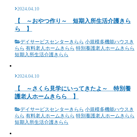
2024.04.10
【 ～おやつ作り～ 短期入所生活介護きら
ら 】
デイサービスセンターきらら
小規模多機能ハウスき
らら
有料老人ホームきらら
特別養護老人ホームきらら
短期入所生活介護きらら
2024.04.10
【 ～さくら見学にいってきたよ～ 特別養
護老人ホームきらら 】
デイサービスセンターきらら
小規模多機能ハウスき
らら
有料老人ホームきらら
特別養護老人ホームきらら
短期入所生活介護きらら