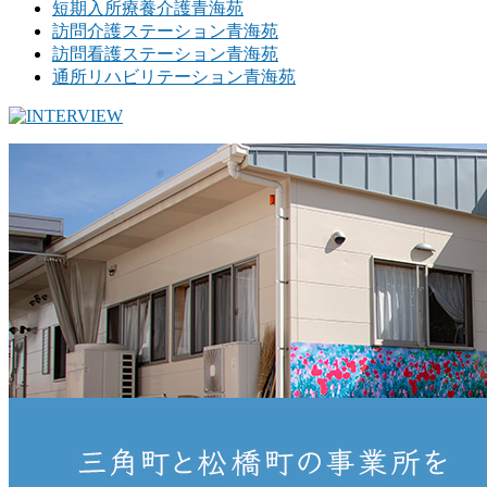
短期入所療養介護青海苑
訪問介護ステーション青海苑
訪問看護ステーション青海苑
通所リハビリテーション青海苑