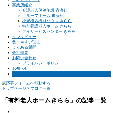
事業所紹介
介護老人保健施設 青海苑
グループホーム 青海苑
小規模多機能ハウス きらら
特別養護老人ホーム きらら
デイサービスセンター きらら
インタビュー
働きやすい理由
よくある質問
会社概要
お問い合わせ
プライバシーポリシー
お知らせ
募集要項
トップページ
ブログ一覧
「有料老人ホームきらら」の記事一覧