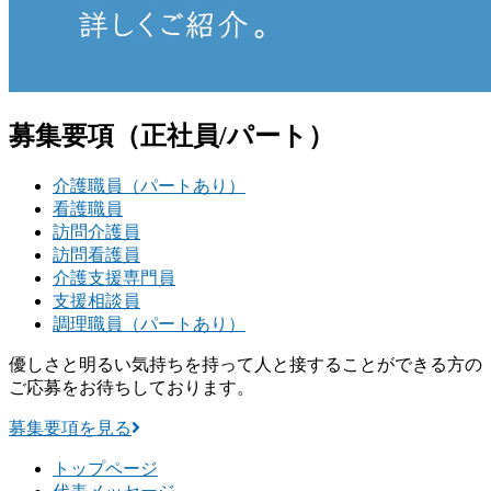
募集要項
（正社員/パート）
介護職員（パートあり）
看護職員
訪問介護員
訪問看護員
介護支援専門員
支援相談員
調理職員（パートあり）
優しさと明るい気持ちを持って人と接することができる方の
ご応募をお待ちしております。
募集要項を見る
トップページ