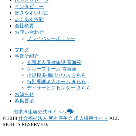
代表メッセージ
インタビュー
働きやすい理由
よくある質問
会社概要
お問い合わせ
プライバシーポリシー
ブログ
事業所紹介
介護老人保健施設 青海苑
グループホーム 青海苑
小規模多機能ハウス きらら
特別養護老人ホーム きらら
デイサービスセンター きらら
お知らせ
募集要項
熊本厚生会公式サイトへ
© 2018
社会福祉法人 熊本厚生会 求人採用サイト
ALL
RIGHTS RESERVED.